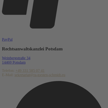
PayPal
Rechtsanwaltskanzlei Potsdam
Weinbergstraße 34
14469 Potsdam
Telefon:
+49 331 585 07 41
E-Mail:
sekretariat@ra-torsten-schmidt.eu