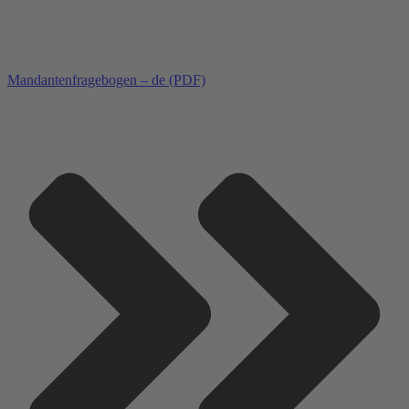
Mandantenfragebogen – de (PDF)