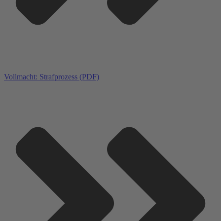
Vollmacht: Strafprozess (PDF)