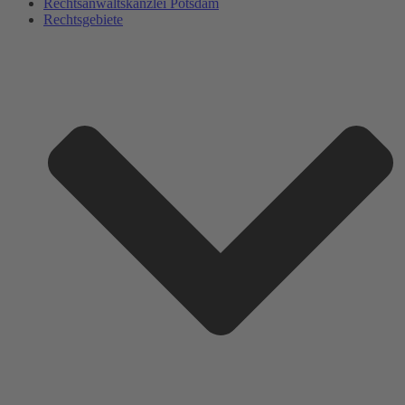
Rechtsanwaltskanzlei Potsdam
Rechtsgebiete