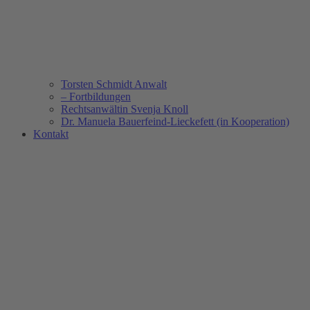
Torsten Schmidt Anwalt
– Fortbildungen
Rechtsanwältin Svenja Knoll
Dr. Manuela Bauerfeind-Lieckefett (in Kooperation)
Kontakt