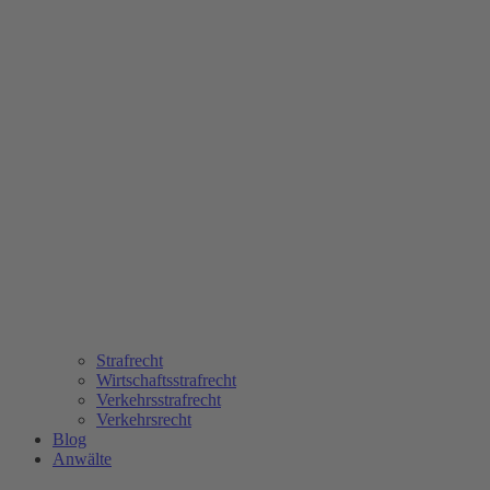
Strafrecht
Wirtschaftsstrafrecht
Verkehrsstrafrecht
Verkehrsrecht
Blog
Anwälte